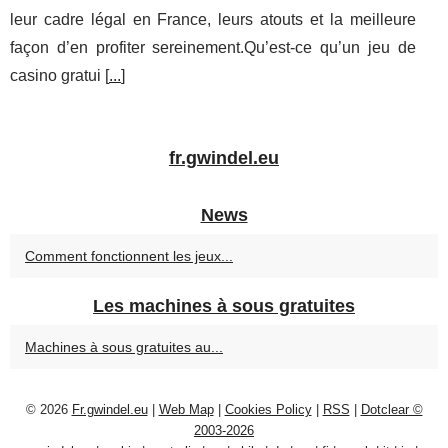
leur cadre légal en France, leurs atouts et la meilleure
façon d’en profiter sereinement.Qu’est-ce qu’un jeu de
casino gratui [
...
]
fr.gwindel.eu
News
Comment fonctionnent les jeux...
Les machines à sous gratuites
Machines à sous gratuites au...
© 2026
Fr.gwindel.eu
|
Web Map
|
Cookies Policy
|
RSS
|
Dotclear ©
2003-2026